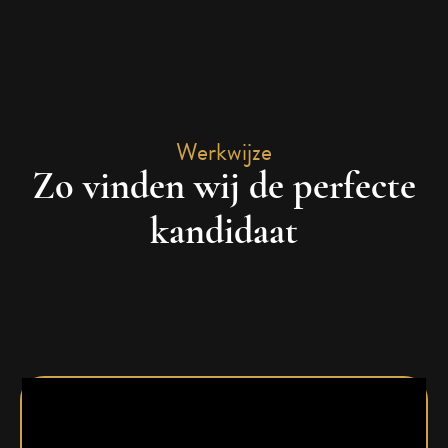
Werkwijze
Zo vinden wij de perfecte
kandidaat