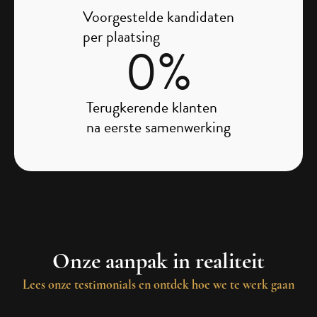
Voorgestelde kandidaten
per plaatsing
0
%
Terugkerende klanten
na eerste samenwerking
Onze aanpak in realiteit
Lees onze testimonials en ontdek hoe we te werk gaan