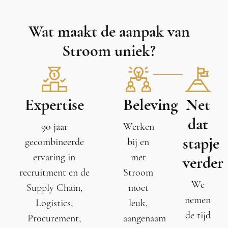
Wat maakt de aanpak van
Stroom uniek?
Expertise
Beleving
Net
dat
90 jaar
Werken
stapje
gecombineerde
bij en
ervaring in
met
verder
recruitment en de
Stroom
We
Supply Chain,
moet
nemen
Logistics,
leuk,
de tijd
Procurement,
aangenaam