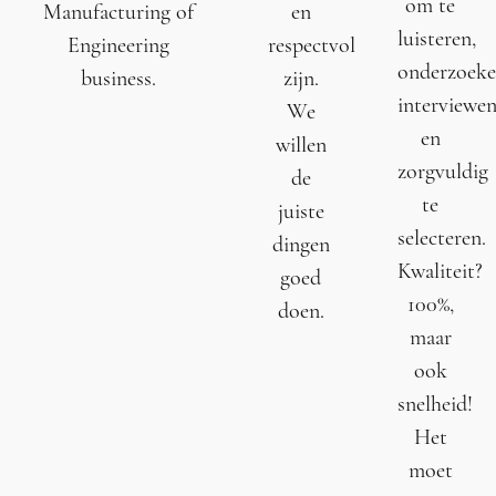
om te
Manufacturing of
en
luisteren,
Engineering
respectvol
onderzoeke
business.
zijn.
interviewe
We
en
willen
zorgvuldig
de
te
juiste
selecteren.
dingen
Kwaliteit?
goed
100%,
doen.
maar
ook
snelheid!
Het
moet