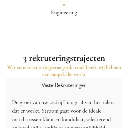
Engineering
3 rekruteringstrajecten
Wat voor rekruteringsvraagstuk u ook heeft, wij hebben
een aanpak die werkt
Vaste Rekruteringen
De groei van uw bedrijf hangt af van het talent
dat er werkt. Stroom gaat voor de ideale
match tussen klant en kandidaat, selecterend