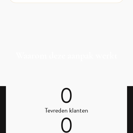
Waarom deze aanpak werkt
0
Tevreden klanten
0