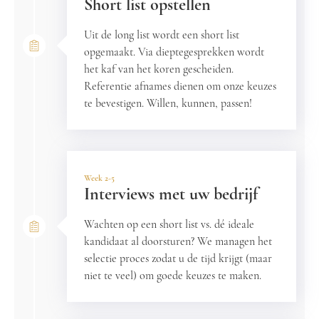
Short list opstellen
Uit de long list wordt een short list
opgemaakt. Via dieptegesprekken wordt
het kaf van het koren gescheiden.
Referentie afnames dienen om onze keuzes
te bevestigen. Willen, kunnen, passen!
Week 2-5
Interviews met uw bedrijf
Wachten op een short list vs. dé ideale
kandidaat al doorsturen? We managen het
selectie proces zodat u de tijd krijgt (maar
niet te veel) om goede keuzes te maken.