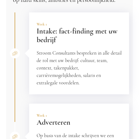
op hard skills, ambities en persoonlijkheid.
Week 1
Intake: fact-finding met uw
bedrijf
Stroom Consultants bespreken in alle detail
de rol met uw bedrijf: cultuur, team,
context, takenpakket,
carrièremogelijkheden, salaris en
extralegale voordelen.
Week 1
Adverteren
Op basis van de intake schrijven we een