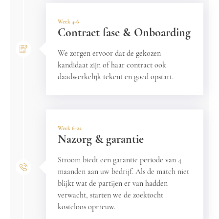
Week 4-6
Contract fase & Onboarding
We zorgen ervoor dat de gekozen
kandidaat zijn of haar contract ook
daadwerkelijk tekent en goed opstart.
Week 6-22
Nazorg & garantie
Stroom biedt een garantie periode van 4
maanden aan uw bedrijf. Als de match niet
blijkt wat de partijen er van hadden
verwacht, starten we de zoektocht
kosteloos opnieuw.