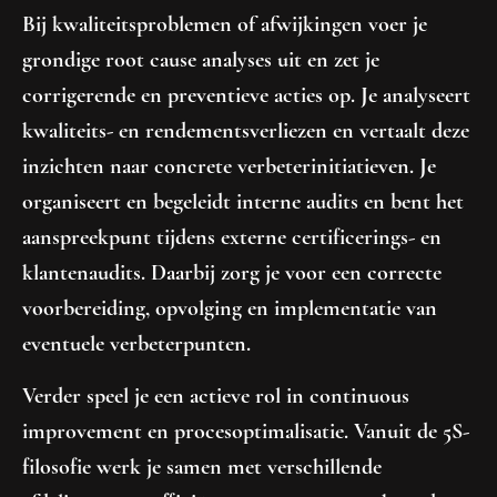
Bij kwaliteitsproblemen of afwijkingen voer je
grondige root cause analyses uit en zet je
corrigerende en preventieve acties op. Je analyseert
kwaliteits- en rendementsverliezen en vertaalt deze
inzichten naar concrete verbeterinitiatieven. Je
organiseert en begeleidt interne audits en bent het
aanspreekpunt tijdens externe certificerings- en
klantenaudits. Daarbij zorg je voor een correcte
voorbereiding, opvolging en implementatie van
eventuele verbeterpunten.
Verder speel je een actieve rol in continuous
improvement en procesoptimalisatie. Vanuit de 5S-
filosofie werk je samen met verschillende