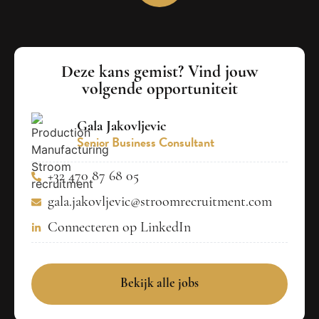
Deze kans gemist? Vind jouw
volgende opportuniteit
Gala Jakovljevic
Senior Business Consultant
+32 470 87 68 05
gala.jakovljevic@stroomrecruitment.com
Connecteren op LinkedIn
Bekijk alle jobs