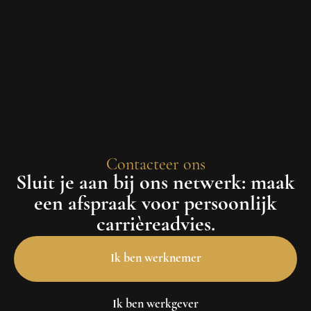
Contacteer ons
Sluit je aan bij ons netwerk: maak
een afspraak voor persoonlijk
carrièreadvies.
Ik ben werknemer
Ik ben werkgever