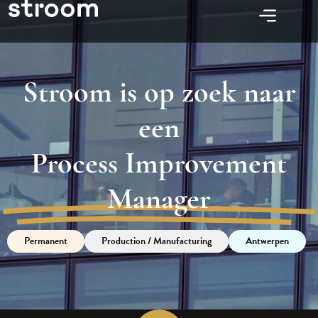
Stroom is op zoek naar
een
Process Improvement
Manager
Permanent
Production / Manufacturing
Antwerpen