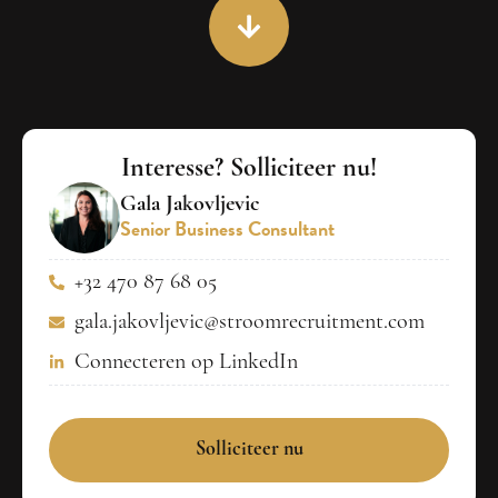
Interesse? Solliciteer nu!
Gala Jakovljevic
Senior Business Consultant
+32 470 87 68 05
gala.jakovljevic@stroomrecruitment.com
Connecteren op LinkedIn
Solliciteer nu