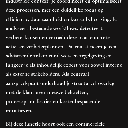
industriële context. Je coördineert en optimaliseert
deze processen, met een duidelijke focus op
efficiëntie, duurzaamheid en kostenbeheersing. Je
analyseert bestaande workflows, detecteert
verbeterkansen en vertaalt deze naar concrete
actie- en verbeterplannen. Daarnaast neem je een
adviserende rol op rond wet- en regelgeving en
fungeer je als inhoudelijk expert voor zowel interne
als externe stakeholders. Als centraal
aanspreekpunt onderhoud je structureel overleg
met de klant over nieuwe behoeften,
procesoptimalisaties en kostenbesparende
initiatieven.
Bij deze functie hoort ook een
commerciële