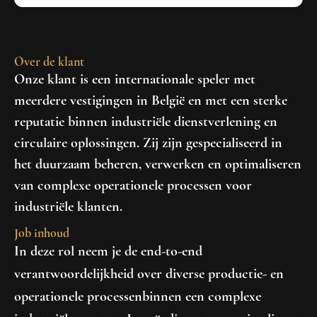
Over de klant
Onze klant is een internationale speler met
meerdere vestigingen in België en met een sterke
reputatie binnen industriële dienstverlening en
circulaire oplossingen. Zij zijn gespecialiseerd in
het duurzaam beheren, verwerken en optimaliseren
van complexe operationele processen voor
industriële klanten.
Job inhoud
In deze rol neem je de end-to-end
verantwoordelijkheid over diverse
productie- en
operationele processen
binnen een complexe