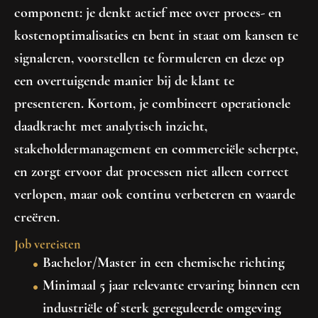
component
: je denkt actief mee over proces- en
kostenoptimalisaties en bent in staat om kansen te
signaleren, voorstellen te formuleren en deze op
een overtuigende manier bij de klant te
presenteren. Kortom, je combineert operationele
daadkracht met analytisch inzicht,
stakeholdermanagement en commerciële scherpte,
en zorgt ervoor dat processen niet alleen correct
verlopen, maar ook continu verbeteren en waarde
creëren.
Job vereisten
Bachelor/Master in een chemische richting
Minimaal 5 jaar relevante ervaring binnen een
industriële of sterk gereguleerde omgeving