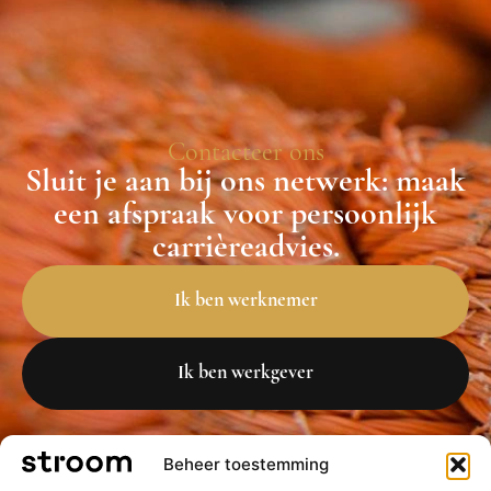
Contacteer ons
Sluit je aan bij ons netwerk: maak
een afspraak voor persoonlijk
carrièreadvies.
Ik ben werknemer
Ik ben werkgever
Beheer toestemming