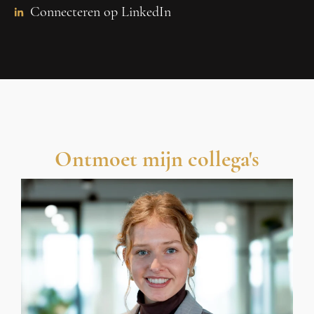
Connecteren op LinkedIn
Ontmoet mijn collega's