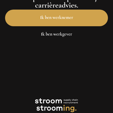
carrièreadvies.
Ik ben werknemer
Ik ben werkgever