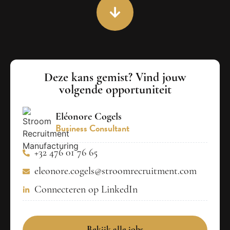
Deze kans gemist? Vind jouw
volgende opportuniteit
Eléonore Cogels
Business Consultant
+32 476 01 76 65
eleonore.cogels@stroomrecruitment.com
Connecteren op LinkedIn