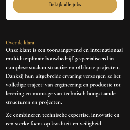
Bekijk alle jobs
Over de klant
Onze klant is een toonaangevend en internationaal
multidisciplinair bouwbedrijf gespecialiseerd in
complexe staalconstructies en offshore projecten.
Dankzij hun uitgebreide ervaring verzorgen ze het
volledige traject: van engineering en productie tot
levering en montage van technisch hoogstaande
structuren en projecten.
Ze combineren technische expertise, innovatie en
een sterke focus op kwaliteit en veiligheid.