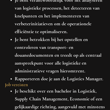
Je bent verantwoordelijk voor het analyseren
van logistieke processen, het detecteren van
knelpunten en het implementeren van
verbeterinitiatieven om de operationele
efficiëntie te optimaliseren.
Je bent betrokken bij het opstellen en
controleren van transport- en
douanedocumenten en treedt op als centraal
aanspreekpunt voor alle logistieke en
administratieve vragen hieromtrent.
Rapporteren doe je aan de Logistics Manager.
Job vereisten
Je beschikt over een bachelor in Logistiek,
Supply Chain Management, Economie of een
gelijkaardige richting, aangevuld met minstens