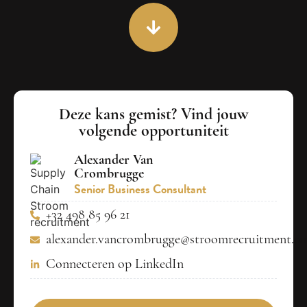
Deze kans gemist? Vind jouw
volgende opportuniteit
Alexander Van
Crombrugge
Senior Business Consultant
+32 498 85 96 21
alexander.vancrombrugge@stroomrecruitment.c
Connecteren op LinkedIn