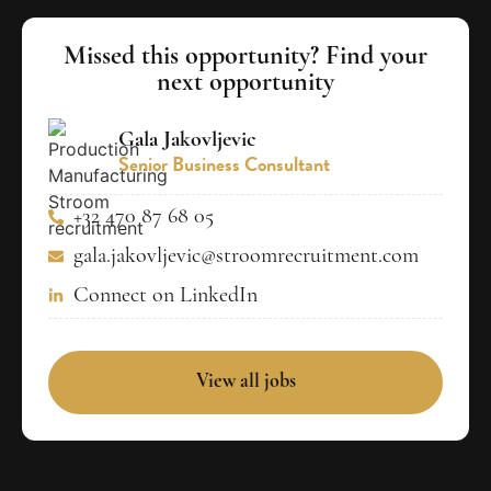
Missed this opportunity? Find your
next opportunity
Gala Jakovljevic
Senior Business Consultant
+32 470 87 68 05
gala.jakovljevic@stroomrecruitment.com
Connect on LinkedIn
View all jobs