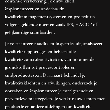
continue verbetering. Je ontwikkelt,
implementeert en onderhoudt
kwaliteitsmanagementsystemen en procedures
volgens geldende normen zoals IFS, HACCP of
gelijkaardige standaarden.
Je voert interne audits en inspecties uit, analyseert
kwaliteitsrapportages en beheert alle
kwaliteitscontroleactiviteiten, van inkomende
grondstoffen tot procescontroles en
eindproducttesten. Daarnaast behandel je
kwaliteitsklachten en afwijkingen, onderzoek je
oorzaken en implementeer je corrigerende en
preventieve maatregelen. Je werkt nauw samen met
productie en andere afdelingen om kwaliteit