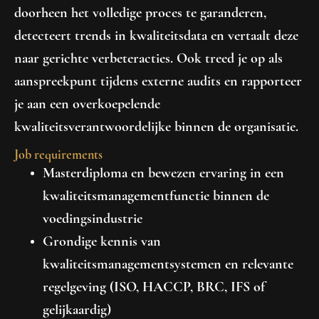
doorheen het volledige proces te garanderen,
detecteert trends in kwaliteitsdata en vertaalt deze
naar gerichte verbeteracties. Ook treed je op als
aanspreekpunt tijdens externe audits en rapporteer
je aan een overkoepelende
kwaliteitsverantwoordelijke binnen de organisatie.
Job requirements
Masterdiploma en bewezen ervaring in een
kwaliteitsmanagementfunctie binnen de
voedingsindustrie
Grondige kennis van
kwaliteitsmanagementsystemen en relevante
regelgeving (ISO, HACCP, BRC, IFS of
gelijkaardig)