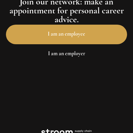
Join our network: make an
appointment for personal career
advice.
I am an employee
I am an employer