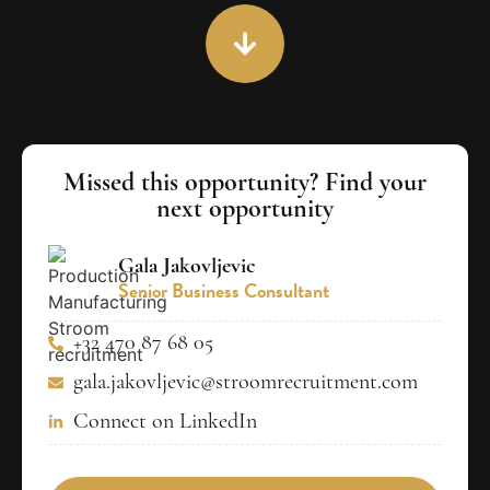
Missed this opportunity? Find your
next opportunity
Gala Jakovljevic
Senior Business Consultant
+32 470 87 68 05
gala.jakovljevic@stroomrecruitment.com
Connect on LinkedIn