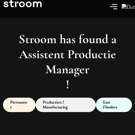
Stroom has found a
Assistent Productie
Manager
!
Permanen
Production /
East
t
Manufacturing
Flanders