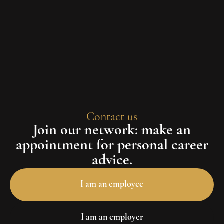
Contact us
Join our network: make an
appointment for personal career
advice.
I am an employee
I am an employer