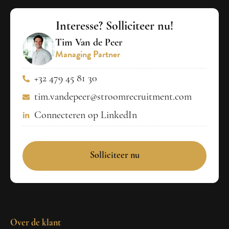
Interesse? Solliciteer nu!
Tim Van de Peer
Managing Partner
+32 479 45 81 30
tim.vandepeer@stroomrecruitment.com
Connecteren op LinkedIn
Solliciteer nu
Over de klant