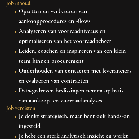
Job inhoud
Opzetten en verbeteren van
aankoopprocedures en -flows
Analyseren van voorraadniveaus en
optimaliseren van het voorraadbeheer
Leiden, coachen en inspireren van een klein
team binnen procurement
Onderhouden van contacten met leveranciers
en evalueren van contracten
Data-gedreven beslissingen nemen op basis
van aankoop- en voorraadanalyses
Job vereisten
Je denkt strategisch, maar bent ook hands-on
ingesteld
Je hebt een sterk analytisch inzicht en werkt